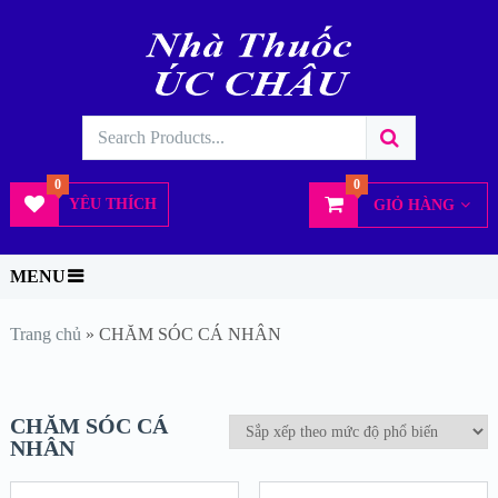
0
0
YÊU THÍCH
GIỎ HÀNG
MENU
Trang chủ
»
CHĂM SÓC CÁ NHÂN
CHĂM SÓC CÁ
NHÂN