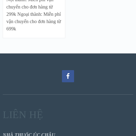
chuyển cho đơn hàng từ
299k Ngoại thành: Miễn phí
vận chuyển cho đơn hàng từ
699k
LIÊN HỆ
NHÀ THUỐC ÚC CHÂU