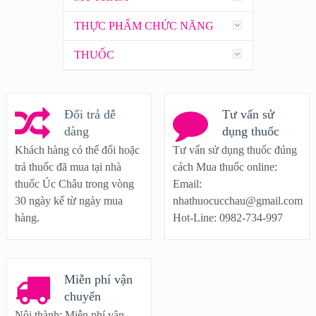
THỰC PHẨM CHỨC NĂNG
THUỐC
Đổi trả dễ
Tư vấn sử
dàng
dụng thuốc
Khách hàng có thể đổi hoặc
Tư vấn sử dụng thuốc đúng
trả thuốc đã mua tại nhà
cách Mua thuốc online:
thuốc Úc Châu trong vòng
Email:
30 ngày kể từ ngày mua
nhathuocucchau@gmail.com
hàng.
Hot-Line: 0982-734-997
Miễn phí vận
chuyển
Nội thành: Miễn phí vận